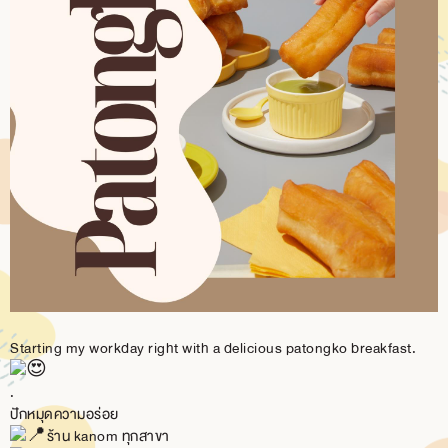
BRANCH
CONTACT
US
Starting my workday right with a delicious patongko breakfast.
.
ปักหมุดความอร่อย
ร้าน kanom ทุกสาขา