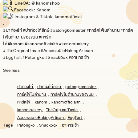
LineOA: @ kanomshop
Facebook: Kanom
Instagram & Tiktok: kanomofficial
.
#ปาท่องโก๋
#ปาท่องโก๋ยักษ์
#patongkomaster
#ทาร์ตไข่ในตำนาน
#ทาร์ต
ไข่ในตำนานของขนม
#ทาร์ต
ไข่
#kanom
#kanomofficialth
#kanombakery
#TheOriginalTaste
#AccessibleBakingArtisan
#EggTart
#Patongko
#Snackbox
#อาหารเช้า
See less
ปาท่องโก๋
,
ปาท่องโก๋ยักษ์
,
patongkomaster
,
ทาร์ตไข่ในตำนาน
,
ทาร์ตไข่ในตำนานของขนม
,
ทาร์ตไข่
,
kanom
,
kanomofficialth
,
kanombakery
,
TheOriginalTaste
,
AccessibleBakingArtisan
,
EggTart
,
Tags
Patongko
,
Snackbox
,
อาหารเช้า