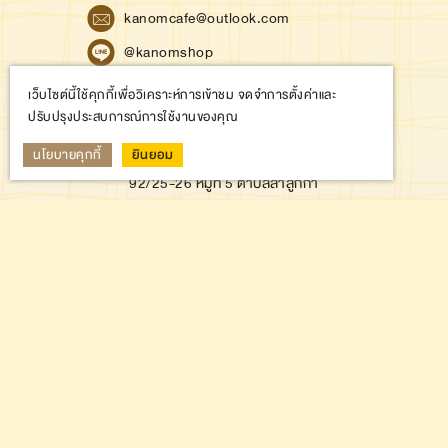
kanomcafe@outlook.com
@kanomshop
เว็บไซต์นี้ใช้คุกกี้เพื่อวิเคราะห์การเข้าชม จดจำการตั้งค่าและ
ปรับปรุงประสบการณ์การใช้งานของคุณ
LOCATION
นโยบายคุกกี้
ยินยอม
บริษัท ขนม คาเฟ่ จำกัด
92/25-26 หมู่ที่ 5 ตำบลลำลูกกา
อำเภอลำลูกกา จังหวัดปทุมธานี 12150
FOLLOW US
NEWSLETTER
SIGN UP FOR THE LATEST NEWS