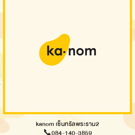
kanom เซ็นทรัลพระราม2
📞084-140-3859