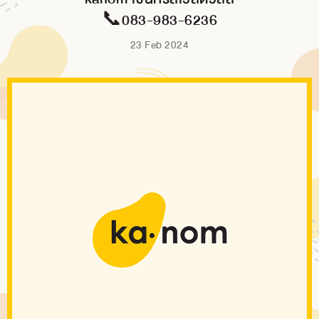
📞083-983-6236
23 Feb 2024