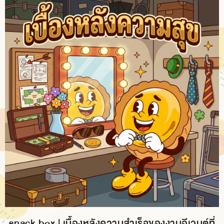
snack box | เบื้องหลังความสำเร็จของงานอีเวนต์ที่