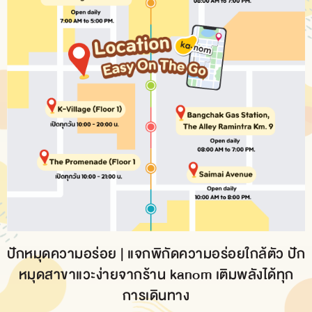
ปักหมุดความอร่อย | แจกพิกัดความอร่อยใกล้ตัว ปัก
หมุดสาขาแวะง่ายจากร้าน kanom เติมพลังได้ทุก
การเดินทาง