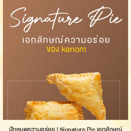
ปักหมุดความอร่อย | Signature Pie เอกลักษณ์