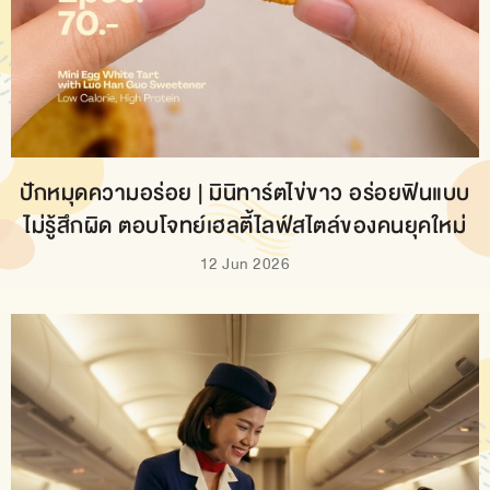
ปักหมุดความอร่อย | มินิทาร์ตไข่ขาว อร่อยฟินแบบ
ไม่รู้สึกผิด ตอบโจทย์เฮลตี้ไลฟ์สไตล์ของคนยุคใหม่
12 Jun 2026