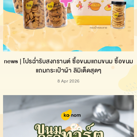
news | โปรฉ่ำรับสงกรานต์ ซื้อขนมแถมขนม ซื้อขนม
แถมกระเป๋าผ้า ลิมิเต็ดสุดๆ
8 Apr 2026