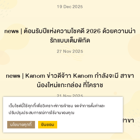
news | มินิทาร์ตสังขยา... รสชาติใหม่ที่ทุกคนรอคอย
30 Jan 2026
snack box | Snack Box ตัวช่วยมืออาชีพ ส่งต่อ
ความใส่ใจจาก Kanom 💛
20 Jan 2026
ปักหมุดความอร่อย | Flower Tart Series 🌼 จาก
เว็บไซต์นี้ใช้คุกกี้เพื่อวิเคราะห์การเข้าชม จดจำการตั้งค่าและ
KANOM ใครก็ต้องหลงรัก 💛 ✨️ เลือกความฟิน ได้
ปรับปรุงประสบการณ์การใช้งานของคุณ
ตามใจ
นโยบายคุกกี้
ยินยอม
8 Jan 2026