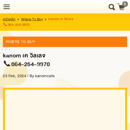
0
kanom เค วิลเลจ
หน้าหลัก
>
Where To Buy
>
Login
Register
📞064-254-9970
WHERE TO BUY
HOME
kanom เค วิลเลจ
NEWS
📞064-254-9970
UPDATE
23 Feb, 2024 / By
kanomcafe
ABOUT
US
SNACK
BOX
SNACK
BOX