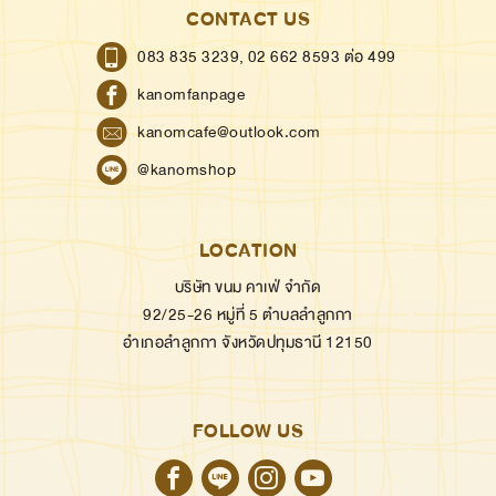
CONTACT US
083 835 3239,
02 662 8593 ต่อ 499
kanomfanpage
kanomcafe@outlook.com
@kanomshop
LOCATION
บริษัท ขนม คาเฟ่ จำกัด
92/25-26 หมู่ที่ 5 ตำบลลำลูกกา
อำเภอลำลูกกา จังหวัดปทุมธานี 12150
FOLLOW US